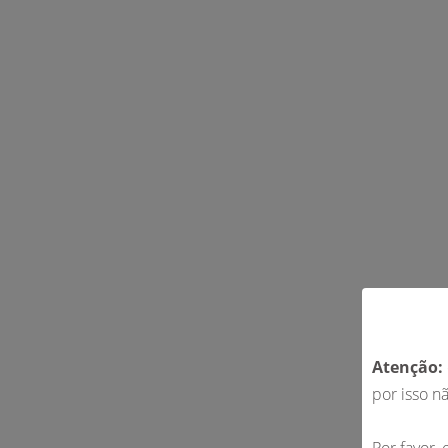
Atenção:
por isso n
Por favor,