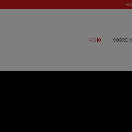
FA
INÍCIO
SOBRE 