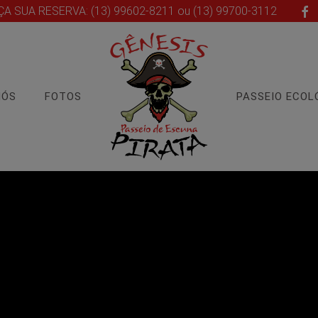
ÇA SUA RESERVA: (13) 99602-8211 ou (13) 99700-3112
NÓS
FOTOS
PASSEIO ECOL