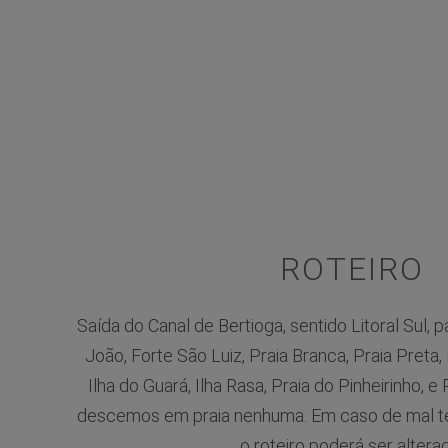
ROTEIRO
Saída do Canal de Bertioga, sentido Litoral Sul,
João, Forte São Luiz, Praia Branca, Praia Preta,
Ilha do Guará, Ilha Rasa, Praia do Pinheirinho, e
descemos em praia nenhuma. Em caso de mal t
o roteiro poderá ser altera